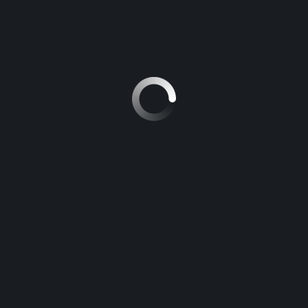
Toyota
VOITURE À
Hilux
VOITURE À