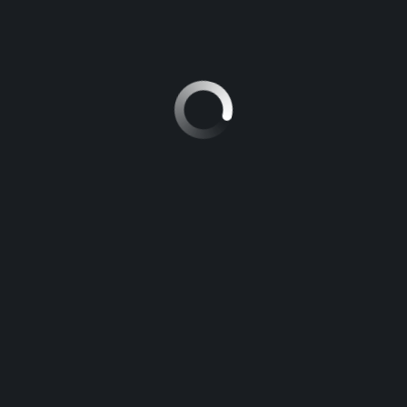
Suscríbete y recibe las actualizaciones y ofertas por
correo electrónico
Consulta
Dirección